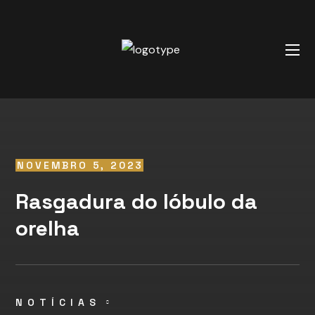
NOVEMBRO 5, 2023
Rasgadura do lóbulo da
orelha
NOTÍCIAS