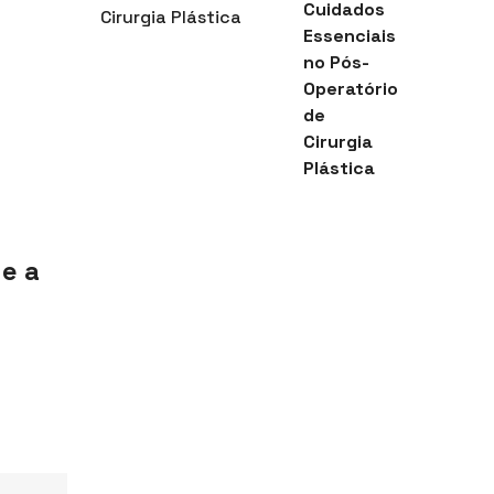
Cuidados
Essenciais
no Pós-
Operatório
de
Cirurgia
Plástica
 e a