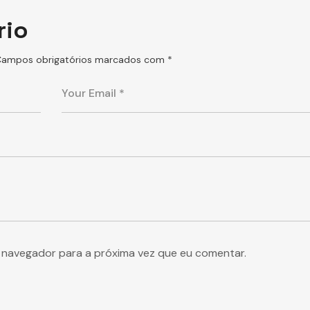
rio
ampos obrigatórios marcados com
*
e navegador para a próxima vez que eu comentar.