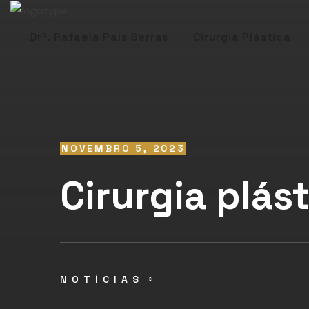
Drª. Rafaela Pais Serras
Cirurgia Plástica
NOVEMBRO 5, 2023
Cirurgia plás
NOTÍCIAS