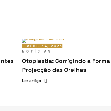
ABRIL 14, 2025
NOTÍCIAS
antes
Otoplastia: Corrigindo a Forma
Projecção das Orelhas
Ler artigo