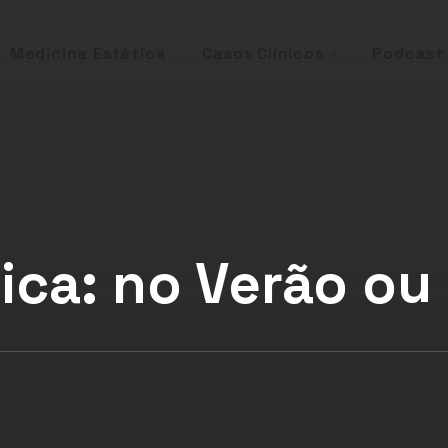
Casos Clínicos
Medicina Estética
Podcast
tica: no Verão ou