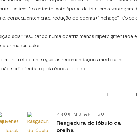
uto-estima. No entanto, esta época de frio tem a vantagem 
s e, consequentemente, redução do edema (“inchaço”) típico 
ição solar resultando numa cicatriz menos hiperpigmentada e
star menos calor.
e comprometido em seguir as recomendações médicas no
o não será afectado pela época do ano.
PRÓXIMO ARTIGO
Rasgadura do lóbulo da
orelha