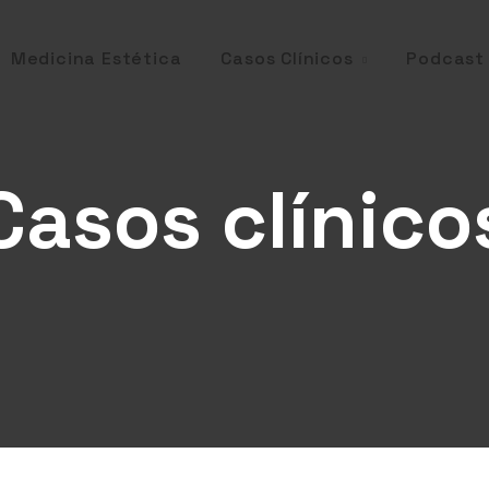
Casos Clínicos
Medicina Estética
Podcast
Casos clínico