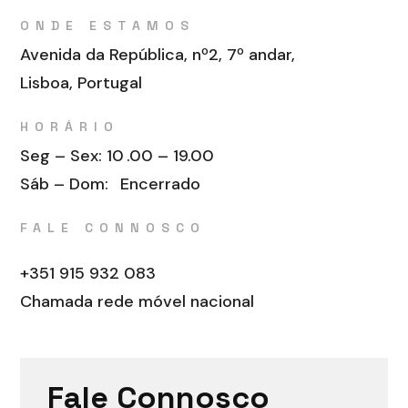
ONDE ESTAMOS
Avenida da República, nº2, 7º andar,
Lisboa, Portugal
HORÁRIO
Seg – Sex: 10
.00 – 19.00
Sáb – Dom:
Encerrado
FALE CONNOSCO
+351 915 932 083
Chamada rede móvel nacional
Fale Connosco