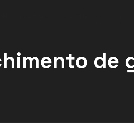
Casos Clínicos
Medicina Estética
Podcast
himento de 