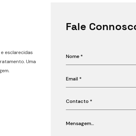
Fale Connosc
 e esclarecidas
 tratamento. Uma
agem.