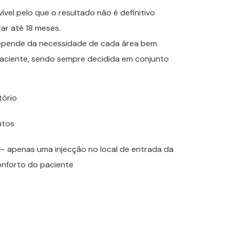
́vel pelo que o resultado não é definitivo
r até 18 meses.
pende da necessidade de cada área bem
aciente, sendo sempre decidida em conjunto
ório
utos
– apenas uma injecção no local de entrada da
onforto do paciente