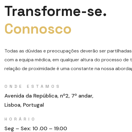
Transforme-se.
Connosco
Todas as dúvidas e preocupações deverão ser partilhadas
com a equipa médica, em qualquer altura do processo de
relação de proximidade é uma constante na nossa abord
ONDE ESTAMOS
Avenida da República, nº2, 7º andar,
Lisboa, Portugal
HORÁRIO
Seg – Sex: 10
.00 – 19.00