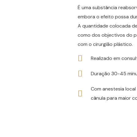
É uma substância reabsorvi
embora o efeito possa dura
A quantidade colocada de
como dos objectivos do p
com o cirurgião plástico.
Realizado em consult
Duração 30-45 min
Com anestesia local 
cânula para maior c