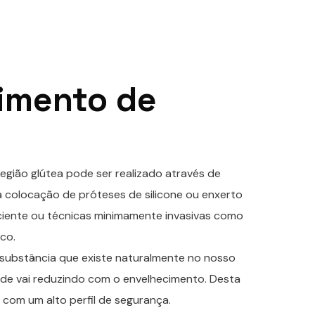
imento de
ião glútea pode ser realizado através de
a colocação de próteses de silicone ou enxerto
ciente ou técnicas minimamente invasivas como
ico.
ma substância que existe naturalmente no nosso
ade vai reduzindo com o envelhecimento. Desta
com um alto perfil de segurança.