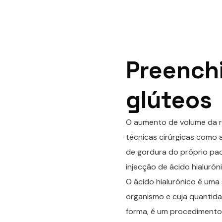
Preench
glúteos
O aumento de volume da reg
técnicas cirúrgicas como 
de gordura do próprio pa
injecção de ácido hialurón
O ácido hialurónico é u
organismo e cuja quantid
forma, é um procedimento 