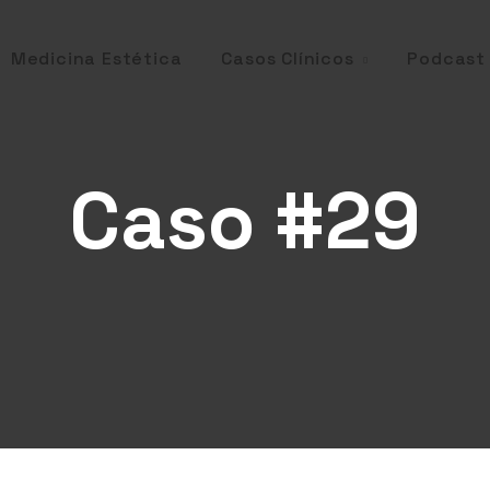
Casos Clínicos
Medicina Estética
Podcast
Caso #29